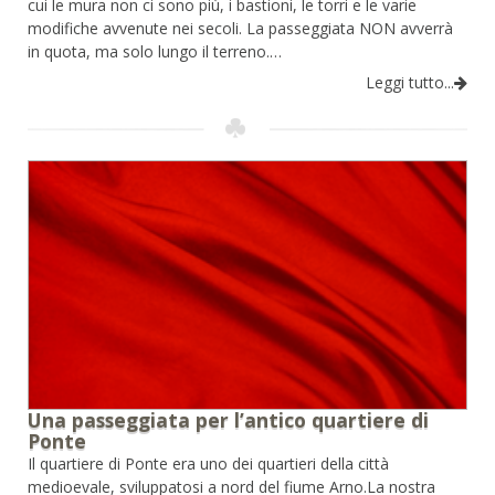
cui le mura non ci sono più, i bastioni, le torri e le varie
modifiche avvenute nei secoli. La passeggiata NON avverrà
in quota, ma solo lungo il terreno.…
Leggi tutto...
Una passeggiata per l’antico quartiere di
Ponte
Il quartiere di Ponte era uno dei quartieri della città
medioevale, sviluppatosi a nord del fiume Arno.La nostra