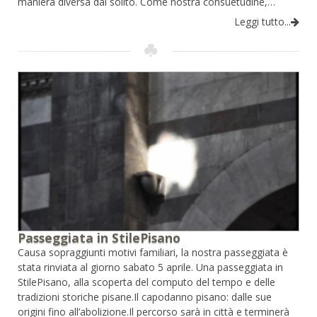
maniera diversa dal solito. Come nostra consuetudine,…
Leggi tutto...
Passeggiata in StilePisano
Causa sopraggiunti motivi familiari, la nostra passeggiata è
stata rinviata al giorno sabato 5 aprile. Una passeggiata in
StilePisano, alla scoperta del computo del tempo e delle
tradizioni storiche pisane.Il capodanno pisano: dalle sue
origini fino all’abolizione.Il percorso sarà in città e terminerà