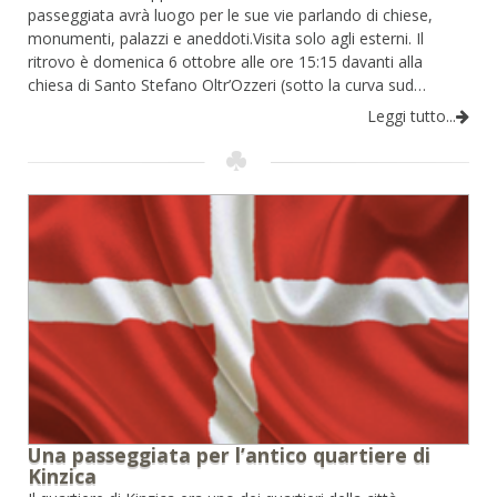
passeggiata avrà luogo per le sue vie parlando di chiese,
monumenti, palazzi e aneddoti.Visita solo agli esterni. Il
ritrovo è domenica 6 ottobre alle ore 15:15 davanti alla
chiesa di Santo Stefano Oltr’Ozzeri (sotto la curva sud…
Leggi tutto...
Una passeggiata per l’antico quartiere di
Kinzica