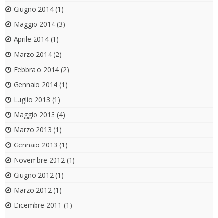
Giugno 2014
(1)
Maggio 2014
(3)
Aprile 2014
(1)
Marzo 2014
(2)
Febbraio 2014
(2)
Gennaio 2014
(1)
Luglio 2013
(1)
Maggio 2013
(4)
Marzo 2013
(1)
Gennaio 2013
(1)
Novembre 2012
(1)
Giugno 2012
(1)
Marzo 2012
(1)
Dicembre 2011
(1)