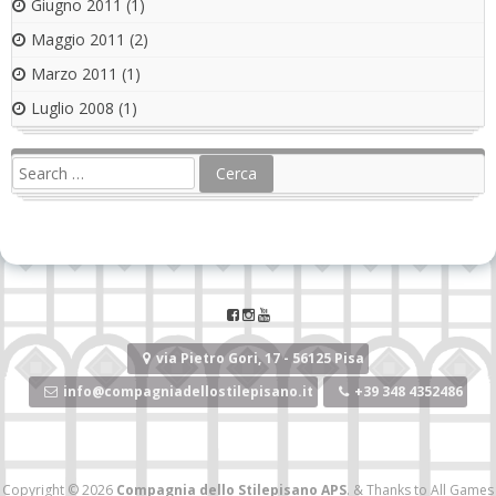
Giugno 2011
(1)
Maggio 2011
(2)
Marzo 2011
(1)
Luglio 2008
(1)
via Pietro Gori, 17 - 56125 Pisa
info@compagniadellostilepisano.it
+39 348 4352486
Copyright © 2026
Compagnia dello Stilepisano APS
.
&
Thanks to
All Games