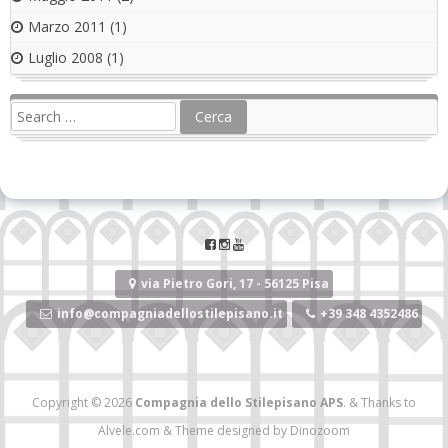
Marzo 2011
(1)
Luglio 2008
(1)
via Pietro Gori, 17 - 56125 Pisa
info@compagniadellostilepisano.it
+39 348 4352486
Copyright © 2026
Compagnia dello Stilepisano APS
.
&
Thanks to
Alvele.com
&
Theme designed by
Dinozoom