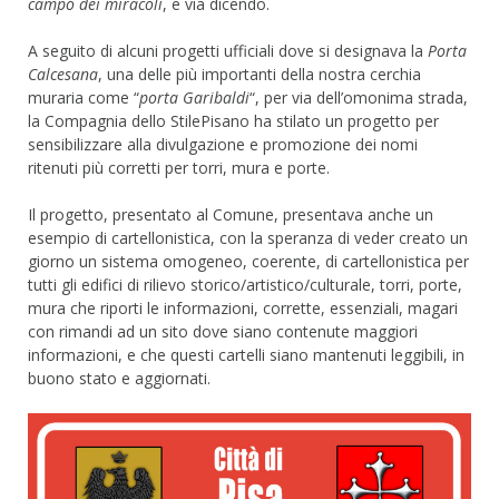
campo dei miracoli
, e via dicendo.
A seguito di alcuni progetti ufficiali dove si designava la
Porta
Calcesana
, una delle più importanti della nostra cerchia
muraria come “
porta Garibaldi
“, per via dell’omonima strada,
la Compagnia dello StilePisano ha stilato un progetto per
sensibilizzare alla divulgazione e promozione dei nomi
ritenuti più corretti per torri, mura e porte.
Il progetto, presentato al Comune, presentava anche un
esempio di cartellonistica, con la speranza di veder creato un
giorno un sistema omogeneo, coerente, di cartellonistica per
tutti gli edifici di rilievo storico/artistico/culturale, torri, porte,
mura che riporti le informazioni, corrette, essenziali, magari
con rimandi ad un sito dove siano contenute maggiori
informazioni, e che questi cartelli siano mantenuti leggibili, in
buono stato e aggiornati.