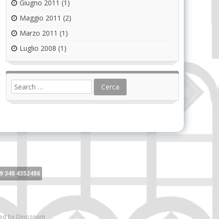
Giugno 2011
(1)
Maggio 2011
(2)
Marzo 2011
(1)
Luglio 2008
(1)
9 348 4352486
ed by
Dinozoom