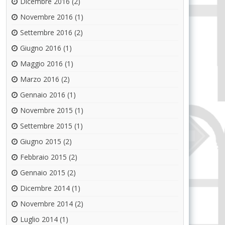
Dicembre 2016
(2)
Novembre 2016
(1)
Settembre 2016
(2)
Giugno 2016
(1)
Maggio 2016
(1)
Marzo 2016
(2)
Gennaio 2016
(1)
Novembre 2015
(1)
Settembre 2015
(1)
Giugno 2015
(2)
Febbraio 2015
(2)
Gennaio 2015
(2)
Dicembre 2014
(1)
Novembre 2014
(2)
Luglio 2014
(1)