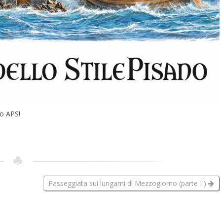
no APS!
Passeggiata sui lungarni di Mezzogiorno (parte II)