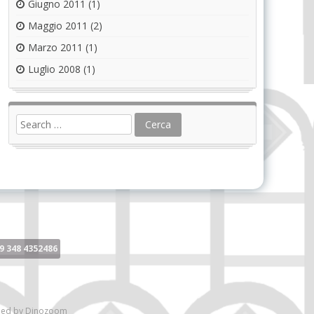
Giugno 2011
(1)
Maggio 2011
(2)
Marzo 2011
(1)
Luglio 2008
(1)
9 348 4352486
ned by
Dinozoom