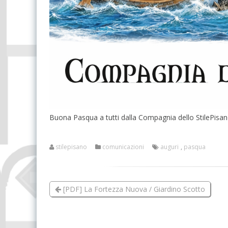
Buona Pasqua a tutti dalla Compagnia dello StilePisa
stilepisano
comunicazioni
auguri
,
pasqua
[PDF] La Fortezza Nuova / Giardino Scotto