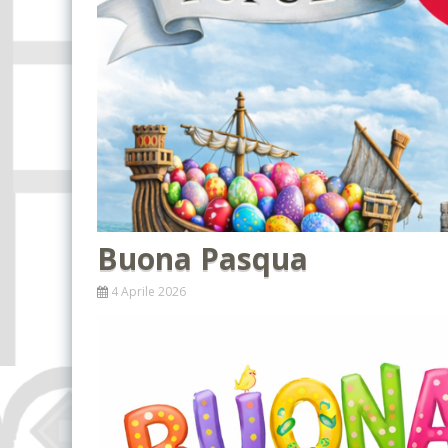
Lotta
Contatti
Capodanno Pisano
Proge
Soci
Percorsi storico-
culturali
Proge
Percorsi artistici
A zonzo per i monti
Le Scuole
Presentazioni
Cene sociali
Buona Pasqua
Altri eventi
4 Aprile 2026